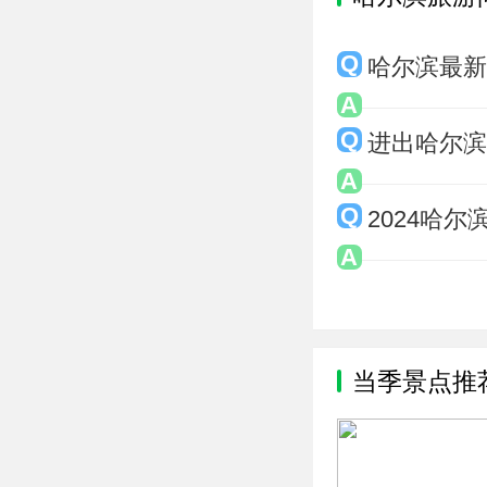
哈尔滨最新
进出哈尔滨
2024哈
当季景点推