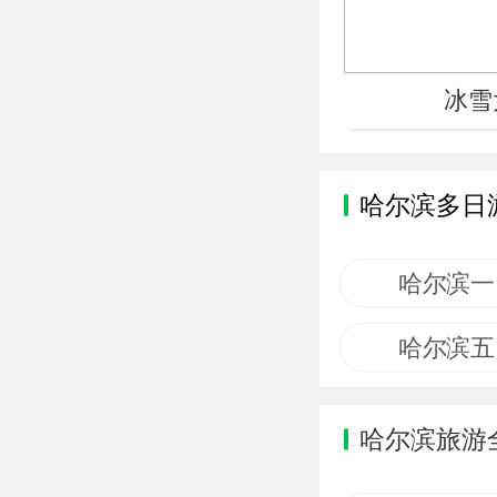
冰雪
哈尔滨多日
哈尔滨一
哈尔滨五
哈尔滨旅游