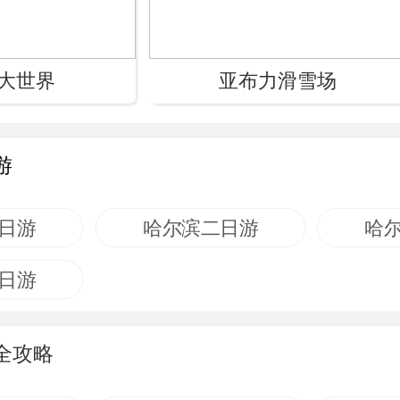
大世界
亚布力滑雪场
游
日游
哈尔滨二日游
哈
日游
全攻略