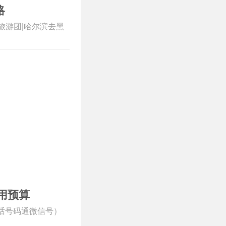
略
河旅游团|哈尔滨去黑
用预算
（电话号码通微信号）