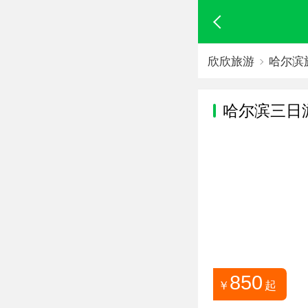
欣欣旅游
哈尔滨
哈尔滨
三日
850
￥
起