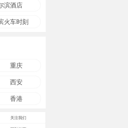
尔滨酒店
滨火车时刻
重庆
西安
香港
关注我们