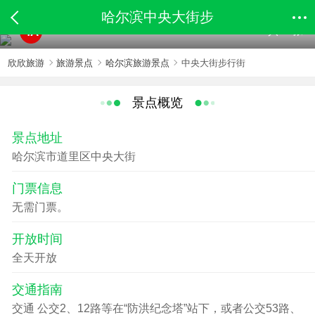
哈尔滨中央大街步
共39张
4A
欣欣旅游
旅游景点
哈尔滨旅游景点
中央大街步行街
景点概览
景点地址
哈尔滨市道里区中央大街
门票信息
无需门票。
开放时间
全天开放
交通指南
交通 公交2、12路等在“防洪纪念塔”站下，或者公交53路、