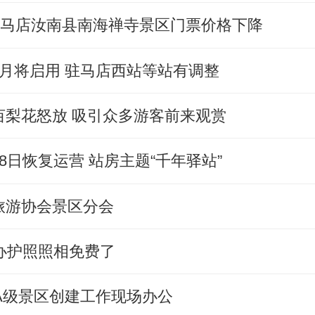
驻马店汝南县南海禅寺景区门票价格下降
7月将启用 驻马店西站等站有调整
亩梨花怒放 吸引众多游客前来观赏
8日恢复运营 站房主题“千年驿站”
旅游协会景区分会
办护照照相免费了
A级景区创建工作现场办公