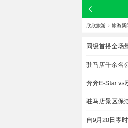
欣欣旅游
旅游新
同级首搭全场景
驻马店千余名
奔奔E-Star
驻马店景区保洁
自9月20日零