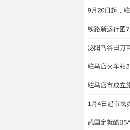
9月20日起，
铁路新运行图
泌阳马谷田万
驻马店火车站2
驻马店市成立
1月4日起市民
武国定就酷5