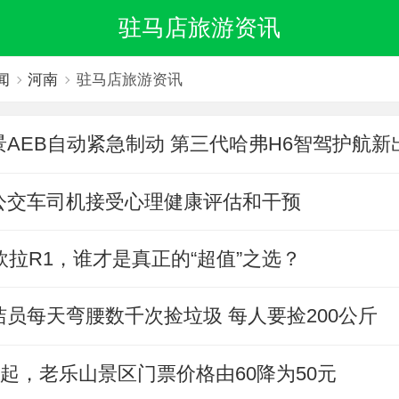
驻马店旅游资讯
闻
河南
驻马店旅游资讯
AEB自动紧急制动 第三代哈弗H6智驾护航新
公交车司机接受心理健康评估和干预
 vs欧拉R1，谁才是真正的“超值”之选？
员每天弯腰数千次捡垃圾 每人要捡200公斤
时起，老乐山景区门票价格由60降为50元