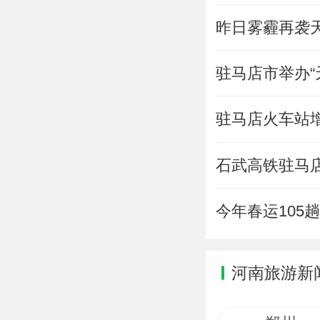
昨日雾霾再袭
驻马店市举办“
驻马店火车站
石武高铁驻马
今年春运105
河南旅游新