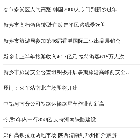
春节多景区人气高涨 韩国2000人专门到新乡过年
新乡市高档酒店转型忙 改走平民路线受欢迎
新乡市旅游局参加第46届香港国际工业出品展销会
新乡市上半年旅游收入40.7亿元 接待游客615万人次
新乡市旅游安全督查组积极开展暑期旅游高峰前安全督查
厦门：火车站南北广场即将开建
中铝河南分公司铁路运输路局车作业创新高
今后5年内中行350亿 支持河南铁路建设
郑西高铁拉近两地市场 陕西渭南到郑州推介旅游