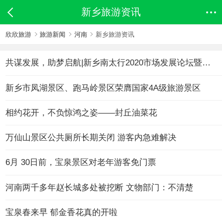
新乡旅游资讯
欣欣旅游
旅游新闻
河南
新乡旅游资讯
共谋发展，助梦启航|新乡南太行2020市场发展论坛暨合作商新春联谊会顺利召开!
新乡市凤湖景区、跑马岭景区荣膺国家4A级旅游景区
相约花开，不负惊鸿之姿——封丘油菜花
万仙山景区公共厕所长期关闭 游客内急难解决
6月 30日前，宝泉景区对老年游客免门票
河南两千多年赵长城多处被挖断 文物部门：不清楚
宝泉春来早 郁金香花真的开啦