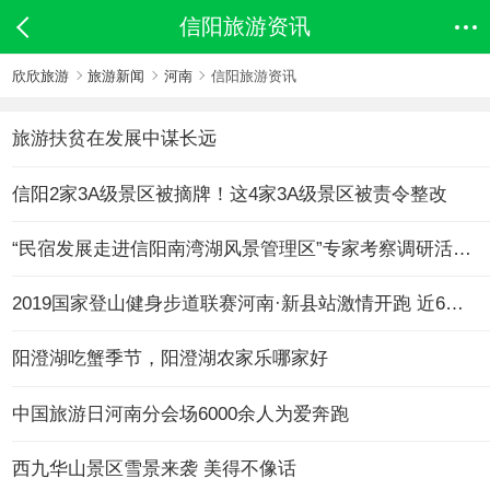
信阳旅游资讯
欣欣旅游
旅游新闻
河南
信阳旅游资讯
旅游扶贫在发展中谋长远
信阳2家3A级景区被摘牌！这4家3A级景区被责令整改
“民宿发展走进信阳南湾湖风景管理区”专家考察调研活动圆满完成
2019国家登山健身步道联赛河南·新县站激情开跑 近6000选手参赛
阳澄湖吃蟹季节，阳澄湖农家乐哪家好
中国旅游日河南分会场6000余人为爱奔跑
西九华山景区雪景来袭 美得不像话