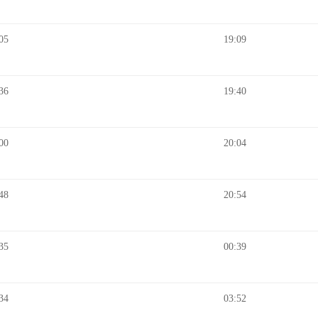
05
19:09
36
19:40
00
20:04
48
20:54
35
00:39
34
03:52