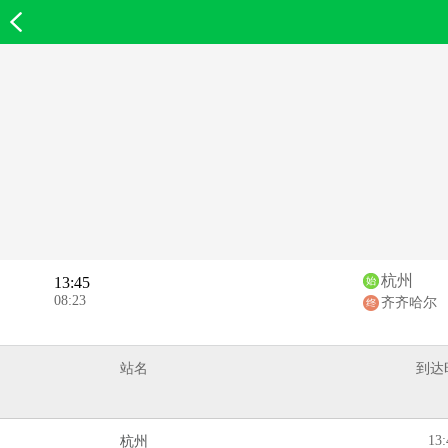
欣欣首页
杭州
13:45
08:23
齐齐哈尔
站名
到达
13:
杭州