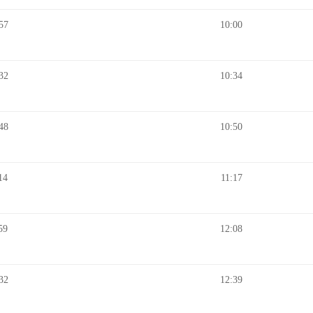
57
10:00
32
10:34
48
10:50
14
11:17
59
12:08
32
12:39