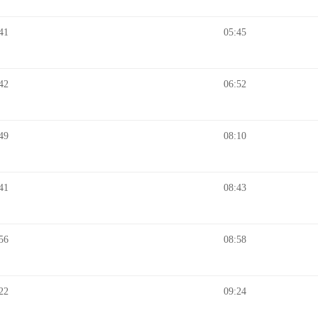
41
05:45
42
06:52
49
08:10
41
08:43
56
08:58
22
09:24