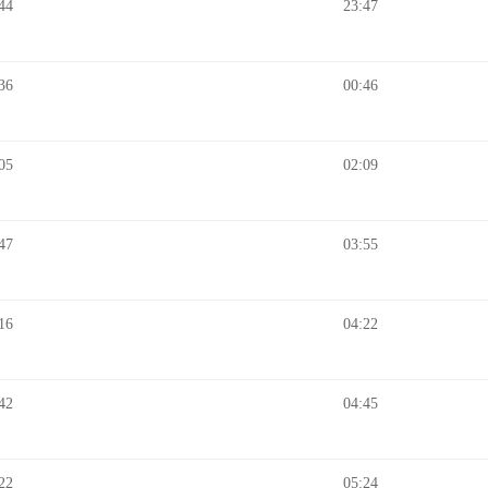
44
23:47
36
00:46
05
02:09
47
03:55
16
04:22
42
04:45
22
05:24