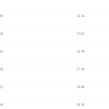
30
14:34
58
15:02
10
16:30
34
17:38
02
18:06
34
18:38