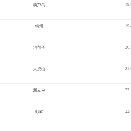
19:
葫芦岛
19:
锦州
20:
沟帮子
21:
大虎山
22:
新立屯
22:
彰武