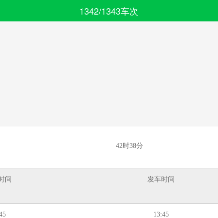
1342/1343车次
搜索
全部分类
42时38分
时间
发车时间
45
13:45