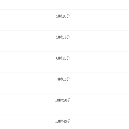
5时20分
5时51分
6时15分
7时03分
10时50分
13时49分