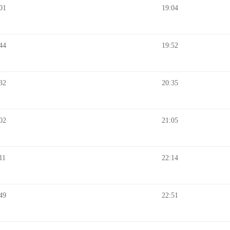
01
19:04
44
19:52
32
20:35
02
21:05
11
22:14
49
22:51