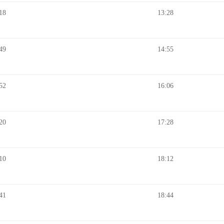
18
13:28
49
14:55
52
16:06
20
17:28
10
18:12
41
18:44