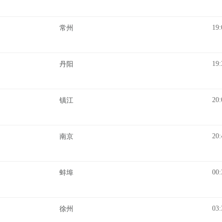
19:
常州
19:
丹阳
20:
镇江
20:
南京
00:
蚌埠
03:
徐州