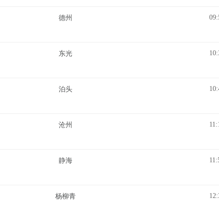
09:
德州
10:
东光
10:
泊头
11:
沧州
11:
静海
12:
杨柳青