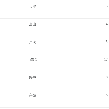
13:
天津
14:
唐山
15:
卢龙
17:
山海关
18:
绥中
18:
兴城