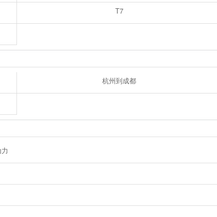
T7
杭州到成都
动力