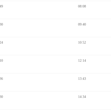
49
08:08
30
09:40
24
10:52
10
12:14
36
13:43
30
14:34