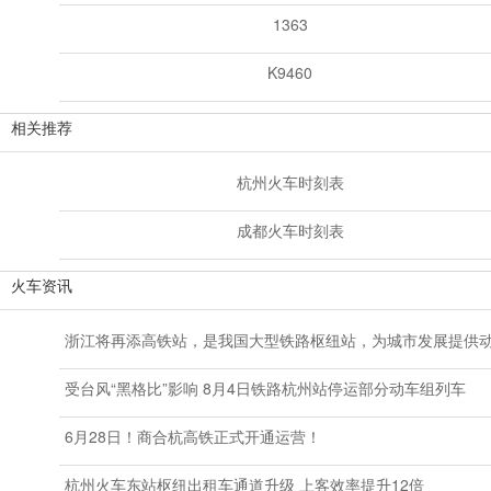
1363
K9460
相关推荐
杭州火车时刻表
成都火车时刻表
火车资讯
浙江将再添高铁站，是我国大型铁路枢纽站，为城市发展提供
受台风“黑格比”影响 8月4日铁路杭州站停运部分动车组列车
6月28日！商合杭高铁正式开通运营！
杭州火车东站枢纽出租车通道升级 上客效率提升12倍