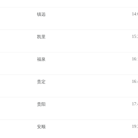
14:
镇远
15:
凯里
16:
福泉
16:
贵定
17:
贵阳
19:
安顺