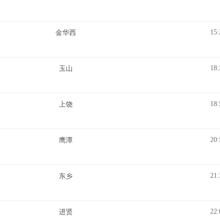
15:
金华西
18:
玉山
18:
上饶
20:
鹰潭
21:
东乡
22:
进贤