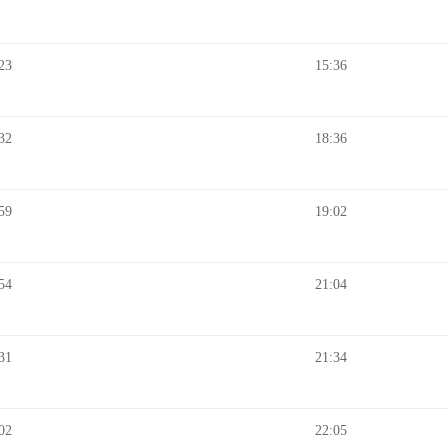
23
15:36
32
18:36
59
19:02
54
21:04
31
21:34
02
22:05