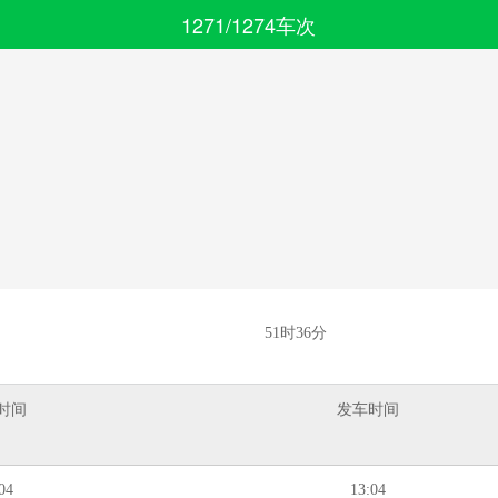
1271/1274车次
搜索
全部分类
51时36分
时间
发车时间
04
13:04