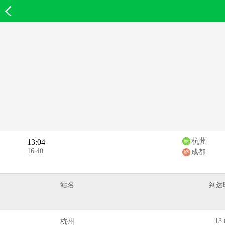
欣欣首页
杭州
13:04
16:40
成都
站名
到达
13:
杭州