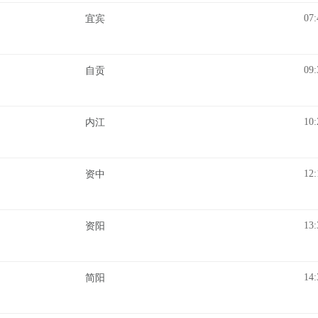
07:
宜宾
09:
自贡
10:
内江
12:
资中
13:
资阳
14:
简阳