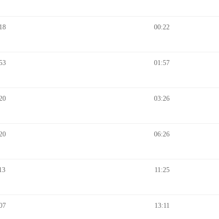
18
00:22
53
01:57
20
03:26
20
06:26
13
11:25
07
13:11