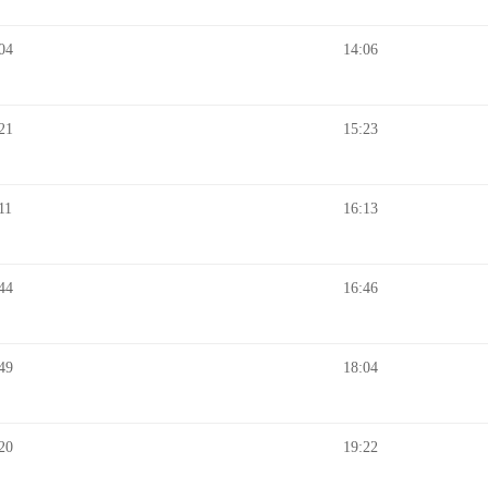
04
14:06
21
15:23
11
16:13
44
16:46
49
18:04
20
19:22