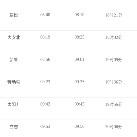
08:08
08:10
建设
18时21分
08:19
08:25
大安北
18时32分
08:56
09:01
新肇
19时09分
09:23
09:35
劳动屯
19时36分
09:43
09:45
太阳升
19时56分
09:53
09:56
立志
20时06分