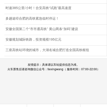
时速385公里/小时！合安高铁“试跑”最高速度
多趟途经合肥的高铁紧急临时停运！
安徽全国第二个“市市通高铁” 黄山两条“加码”建设
安徽规划城际铁路，投资规模195亿元
三座高铁站环绕的城市，大湖名城合肥打造全国高铁枢纽
友情提示：具体请以车站提供信息为准。
火车票售后请咨询微信公众号：tiexingwang（ 服务时间：07:00-22:00）