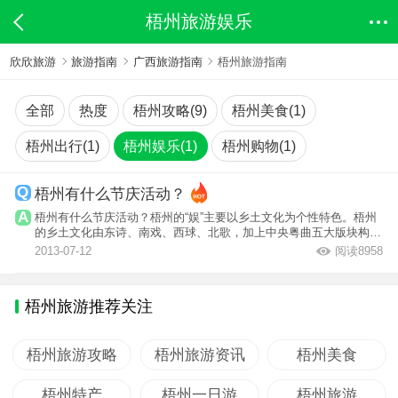
梧州旅游娱乐
欣欣旅游
旅游指南
广西旅游指南
梧州旅游指南
全部
热度
梧州攻略(9)
梧州美食(1)
梧州出行(1)
梧州娱乐(1)
梧州购物(1)
梧州有什么节庆活动？
梧州有什么节庆活动？梧州的“娱”主要以乡土文化为个性特色。梧州
的乡土文化由东诗、南戏、西球、北歌，加上中央粤曲五大版块构
成。
2013-07-12
阅读8958
梧州旅游推荐关注
梧州旅游攻略
梧州旅游资讯
梧州美食
梧州特产
梧州一日游
梧州旅游