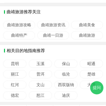
曲靖旅游推荐关注
曲靖旅游攻略
曲靖旅游资讯
曲靖美食
曲靖特产
曲靖一日游
曲靖旅游
相关目的地指南推荐
昆明
玉溪
保山
昭通
丽江
普洱
临沧
楚雄
红河
文山
西双版纳
大理
提问
德宏
怒江
迪庆