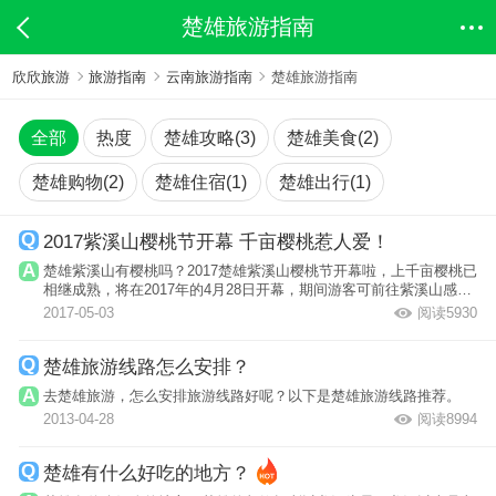
楚雄旅游指南
欣欣旅游
旅游指南
云南旅游指南
楚雄旅游指南
全部
热度
楚雄攻略(3)
楚雄美食(2)
楚雄购物(2)
楚雄住宿(1)
楚雄出行(1)
2017紫溪山樱桃节开幕 千亩樱桃惹人爱！
楚雄紫溪山有樱桃吗？2017楚雄紫溪山樱桃节开幕啦，上千亩樱桃已
相继成熟，将在2017年的4月28日开幕，期间游客可前往紫溪山感受
樱桃园采摘...
2017-05-03
阅读5930
楚雄旅游线路怎么安排？
去楚雄旅游，怎么安排旅游线路好呢？以下是楚雄旅游线路推荐。
2013-04-28
阅读8994
楚雄有什么好吃的地方？