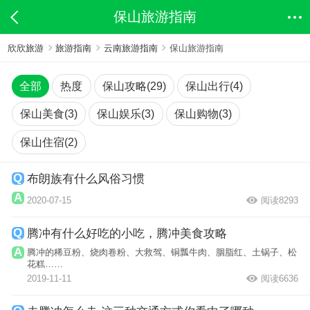
保山旅游指南
欣欣旅游
旅游指南
云南旅游指南
保山旅游指南
全部
热度
保山攻略(29)
保山出行(4)
保山美食(3)
保山娱乐(3)
保山购物(3)
保山住宿(2)
布朗族有什么风俗习惯
2020-07-15
阅读8293
腾冲有什么好吃的小吃，腾冲美食攻略
腾冲的稀豆粉、烧肉卷粉、大救驾、铜瓢牛肉、胭脂红、土锅子、松
花糕……
2019-11-11
阅读6636