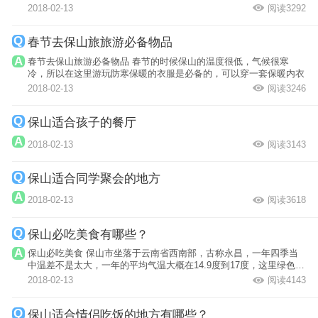
2018-02-13
阅读3292
春节去保山旅旅游必备物品
春节去保山旅游必备物品 春节的时候保山的温度很低，气候很寒
冷，所以在这里游玩防寒保暖的衣服是必备的，可以穿一套保暖内衣
2018-02-13
阅读3246
保山适合孩子的餐厅
2018-02-13
阅读3143
保山适合同学聚会的地方
2018-02-13
阅读3618
保山必吃美食有哪些？
保山必吃美食 保山市坐落于云南省西南部，古称永昌，一年四季当
中温差不是太大，一年的平均气温大概在14.9度到17度，这里绿色植
物覆盖率高...
2018-02-13
阅读4143
保山适合情侣吃饭的地方有哪些？