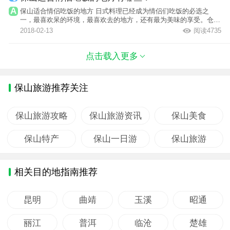
保山适合情侣吃饭的地方 日式料理已经成为情侣们吃饭的必选之
一，最喜欢呆的环境，最喜欢去的地方，还有最为美味的享受。仓桥
家日式料理，...
2018-02-13
阅读4735
点击载入更多
保山旅游推荐关注
保山旅游攻略
保山旅游资讯
保山美食
保山特产
保山一日游
保山旅游
相关目的地指南推荐
昆明
曲靖
玉溪
昭通
丽江
普洱
临沧
楚雄