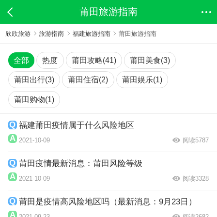
莆田旅游指南
欣欣旅游
旅游指南
福建旅游指南
莆田旅游指南
全部
热度
莆田攻略(41)
莆田美食(3)
莆田出行(3)
莆田住宿(2)
莆田娱乐(1)
莆田购物(1)
福建莆田疫情属于什么风险地区
2021-10-09
阅读5787
莆田疫情最新消息：莆田风险等级
2021-10-09
阅读3328
莆田是疫情高风险地区吗（最新消息：9月23日）
2021-09-23
阅读2682