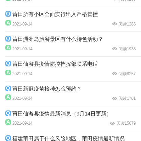
莆田所有小区全面实行出入严格管控
2021-09-14
阅读1288
莆田湄洲岛旅游景区有什么特色活动？
2021-09-14
阅读1938
莆田仙游县疫情防控指挥部联系电话
2021-09-14
阅读8257
莆田新冠疫苗接种怎么预约？
2021-09-14
阅读1701
莆田仙游县疫情最新消息（9月14日更新）
2021-09-14
阅读15079
福建莆田属于什么风险地区，莆田疫情最新情况