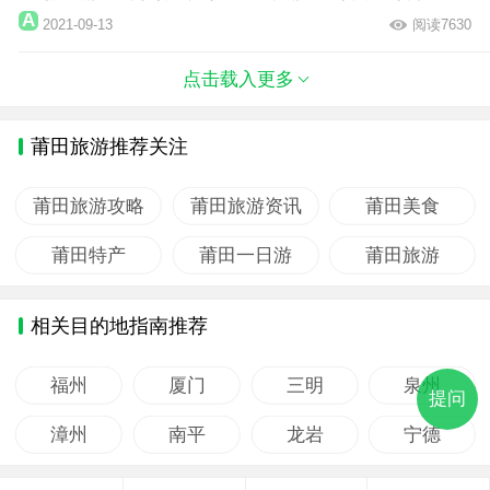
2021-09-13
阅读7630
点击载入更多
莆田旅游推荐关注
莆田旅游攻略
莆田旅游资讯
莆田美食
莆田特产
莆田一日游
莆田旅游
相关目的地指南推荐
福州
厦门
三明
泉州
提问
漳州
南平
龙岩
宁德