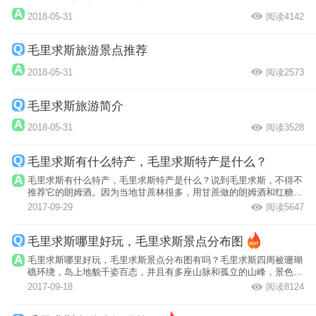
2018-05-31
阅读4142
毛里求斯旅游景点推荐
2018-05-31
阅读2573
毛里求斯旅游简介
2018-05-31
阅读3528
毛里求斯有什么特产，毛里求斯特产是什么？
毛里求斯有什么特产，毛里求斯特产是什么？说到毛里求斯，不得不
推荐它的朗姆酒。因为当地甘蔗林很多，用甘蔗做的朗姆酒和红糖很
有名。这种...
2017-09-29
阅读5647
毛里求斯哪里好玩，毛里求斯景点分布图
毛里求斯哪里好玩，毛里求斯景点分布图有吗？毛里求斯四周被珊瑚
礁环绕，岛上地貌千姿百态，并且有多座山脉和孤立的山峰，景色颇
为壮观。
2017-09-18
阅读8124