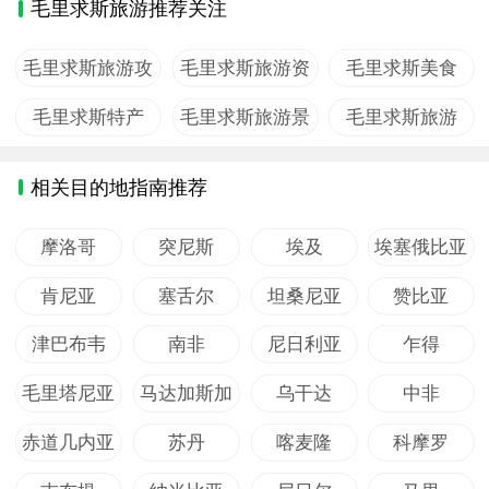
毛里求斯旅游推荐关注
毛里求斯旅游攻
毛里求斯旅游资
毛里求斯美食
略
讯
毛里求斯特产
毛里求斯旅游景
毛里求斯旅游
点
相关目的地指南推荐
摩洛哥
突尼斯
埃及
埃塞俄比亚
肯尼亚
塞舌尔
坦桑尼亚
赞比亚
津巴布韦
南非
尼日利亚
乍得
毛里塔尼亚
马达加斯加
乌干达
中非
赤道几内亚
苏丹
喀麦隆
科摩罗