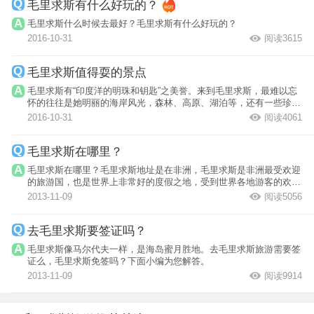
毛里求斯有什么好玩的？
毛里求斯什么时候去最好？毛里求斯有什么好玩的？
2016-10-31
阅读3615
毛里求斯值得耍的景点
毛里求斯有“印度洋的明珠和钥匙”之美誉。来到毛里求斯，最难以忘
怀的往往是她明丽的海岸风光，森林、高原、湖泊等，还有一些珍禽
异兽。
2016-10-31
阅读4061
毛里求斯在哪里？
毛里求斯在哪里？毛里求斯地址是在非洲，毛里求斯是非洲最受欢迎
的旅游国，也是世界上非常好的度假之地，受到世界各地游客的欢
迎，可能你对...
2013-11-09
阅读5056
去毛里求斯要签证吗？
毛里求斯像马尔代夫一样，是海岛蜜月胜地。去毛里求斯旅游需要签
证么，毛里求斯免签吗？下面小编为您解答。
2013-11-09
阅读9914