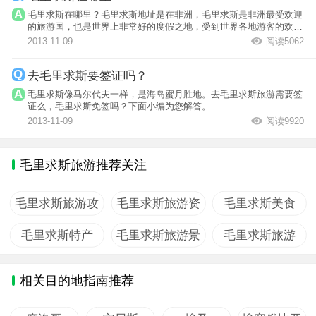
毛里求斯在哪里？毛里求斯地址是在非洲，毛里求斯是非洲最受欢迎
的旅游国，也是世界上非常好的度假之地，受到世界各地游客的欢
迎，可能你对...
2013-11-09
阅读5062
去毛里求斯要签证吗？
毛里求斯像马尔代夫一样，是海岛蜜月胜地。去毛里求斯旅游需要签
证么，毛里求斯免签吗？下面小编为您解答。
2013-11-09
阅读9920
毛里求斯旅游推荐关注
毛里求斯旅游攻
毛里求斯旅游资
毛里求斯美食
略
讯
毛里求斯特产
毛里求斯旅游景
毛里求斯旅游
点
相关目的地指南推荐