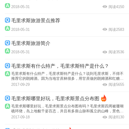
2018-05-31
阅读4150
毛里求斯旅游景点推荐
2018-05-31
阅读2583
毛里求斯旅游简介
2018-05-31
阅读3536
毛里求斯有什么特产，毛里求斯特产是什么？
毛里求斯有什么特产，毛里求斯特产是什么？说到毛里求斯，不得不
推荐它的朗姆酒。因为当地甘蔗林很多，用甘蔗做的朗姆酒和红糖很
有名。这种...
2017-09-29
阅读5655
毛里求斯哪里好玩，毛里求斯景点分布图
毛里求斯哪里好玩，毛里求斯景点分布图有吗？毛里求斯四周被珊瑚
礁环绕，岛上地貌千姿百态，并且有多座山脉和孤立的山峰，景色颇
为壮观。
2017-09-18
阅读8130