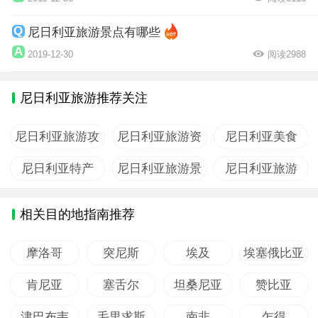
尼日利亚旅游景点有哪些
2019-12-30
阅读2988
尼日利亚旅游推荐关注
尼日利亚旅游攻
尼日利亚旅游资
尼日利亚美食
略
讯
尼日利亚特产
尼日利亚旅游景
尼日利亚旅游
点
相关目的地指南推荐
摩洛哥
突尼斯
埃及
埃塞俄比亚
肯尼亚
塞舌尔
坦桑尼亚
赞比亚
津巴布韦
毛里求斯
南非
乍得