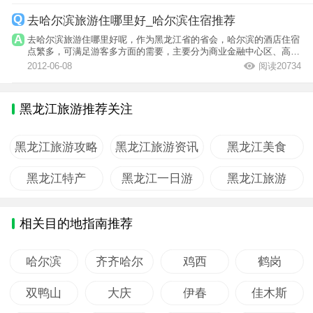
去哈尔滨旅游住哪里好_哈尔滨住宿推荐
去哈尔滨旅游住哪里好呢，作为黑龙江省的省会，哈尔滨的酒店住宿
点繁多，可满足游客多方面的需要，主要分为商业金融中心区、高新
技术开发区...
2012-06-08
阅读20734
黑龙江旅游推荐关注
黑龙江旅游攻略
黑龙江旅游资讯
黑龙江美食
黑龙江特产
黑龙江一日游
黑龙江旅游
相关目的地指南推荐
哈尔滨
齐齐哈尔
鸡西
鹤岗
双鸭山
大庆
伊春
佳木斯