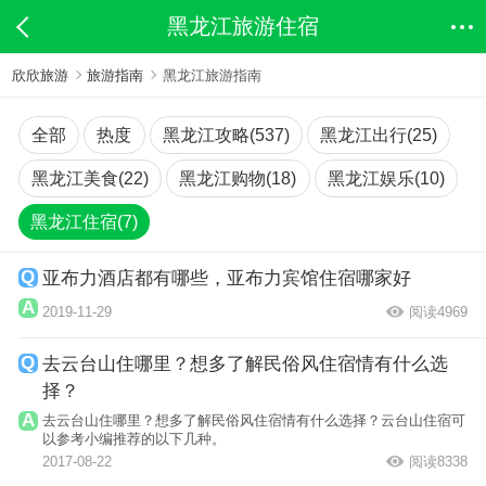
黑龙江旅游住宿
欣欣旅游
旅游指南
黑龙江旅游指南
全部
热度
黑龙江攻略(537)
黑龙江出行(25)
黑龙江美食(22)
黑龙江购物(18)
黑龙江娱乐(10)
黑龙江住宿(7)
亚布力酒店都有哪些，亚布力宾馆住宿哪家好
2019-11-29
阅读4969
去云台山住哪里？想多了解民俗风住宿情有什么选
择？
去云台山住哪里？想多了解民俗风住宿情有什么选择？云台山住宿可
以参考小编推荐的以下几种。
2017-08-22
阅读8338