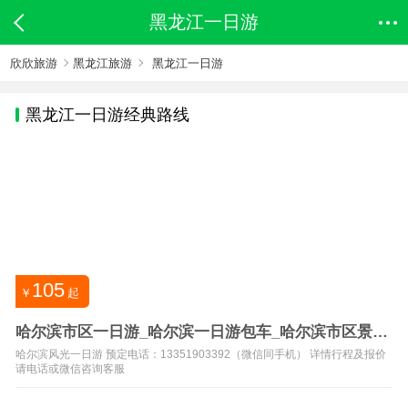
黑龙江一日游
欣欣旅游
黑龙江旅游
黑龙江一日游
黑龙江
一日游经典路线
105
￥
起
哈尔滨市区一日游_哈尔滨一日游包车_哈尔滨市区景点
攻略
哈尔滨风光一日游 预定电话：13351903392（微信同手机） 详情行程及报价
请电话或微信咨询客服