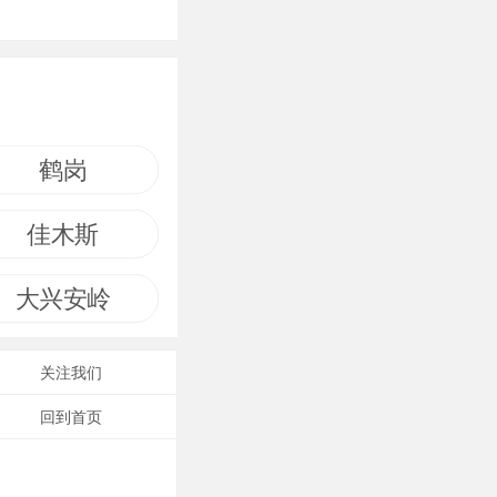
鹤岗
佳木斯
大兴安岭
关注我们
回到首页