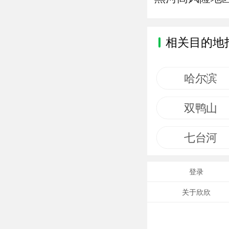
相关目的地
哈尔滨
双鸭山
七台河
登录
关于欣欣