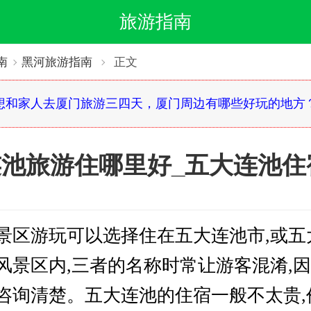
旅游指南
南
黑河旅游指南
正文
想和家人去厦门旅游三四天，厦门周边有哪些好玩的地方
池旅游住哪里好_五大连池住
景区游玩可以选择住在五大连池市,或五
风景区内,三者的名称时常让游客混淆,
咨询清楚。五大连池的住宿一般不太贵,价