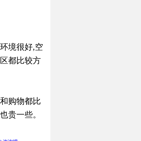
环境很好,空
景区都比较方
饭和购物都比
格也贵一些。