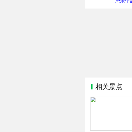
想来个舒
相关景点