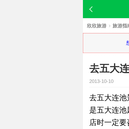
欣欣旅游
旅游指
去五大连
2013-10-10
去五大连池
是五大连池
店时一定要