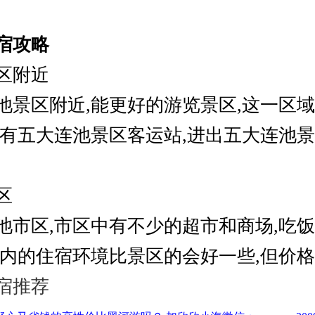
宿攻略
区附近
池景区附近,能更好的游览景区,这一区域
近有五大连池景区客运站,进出五大连池
区
池市区,市区中有不少的超市和商场,吃
区内的住宿环境比景区的会好一些,但价
宿推荐