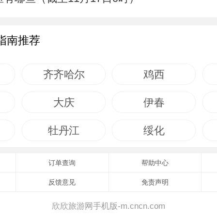
指南推荐
齐齐哈尔
鸡西
大庆
伊春
牡丹江
绥化
订单查询
帮助中心
反馈意见
免责声明
欣欣旅游网手机版-m.cncn.com