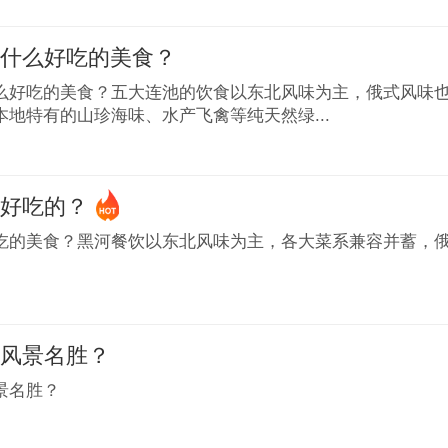
有什么好吃的美食？
么好吃的美食？五大连池的饮食以东北风味为主，俄式风味
本地特有的山珍海味、水产飞禽等纯天然绿...
么好吃的？
吃的美食？黑河餐饮以东北风味为主，各大菜系兼容并蓄，
些风景名胜？
景名胜？