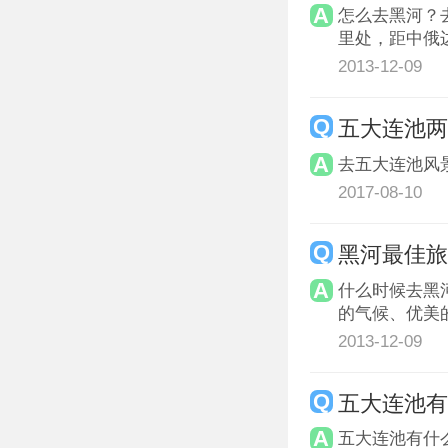
怎么去黑河？
里处，距中俄边
2013-12-09
五大连池
去五大连池风
2017-08-10
黑河最佳
什么时候去黑
的气候、优美
2013-12-09
五大连池
五大连池有什