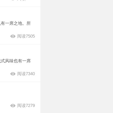
也有一席之地。所
阅读7505
俄式风味也有一席
阅读7340
阅读7279