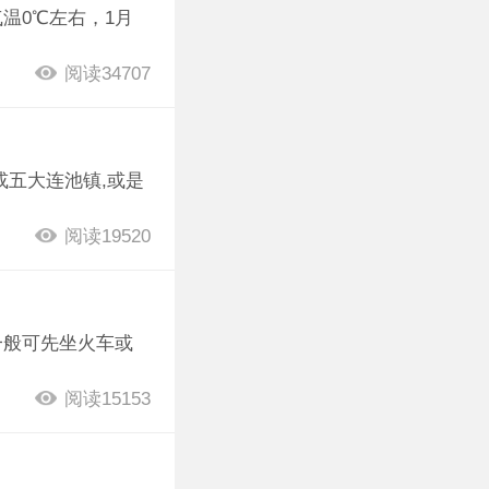
温0℃左右，1月
阅读34707
或五大连池镇,或是
阅读19520
一般可先坐火车或
阅读15153