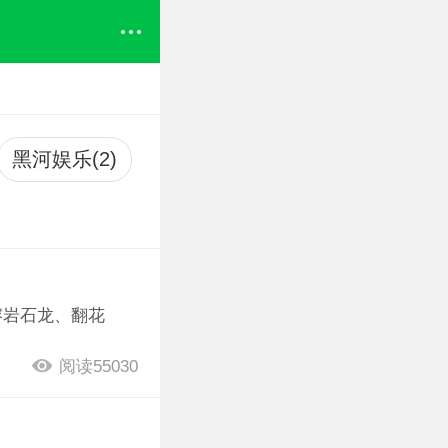
黑河娱乐(2)
熔岩石龙、翻花
阅读55030