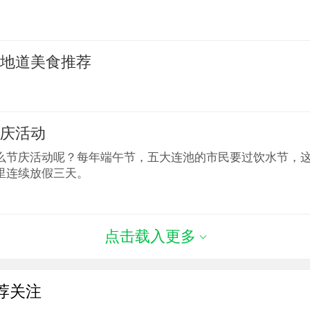
么地道美食推荐
节庆活动
么节庆活动呢？每年端午节，五大连池的市民要过饮水节，
里连续放假三天。
点击载入更多
荐关注