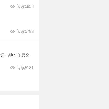
阅读5858
阅读5793
这是当地全年最隆
阅读5131