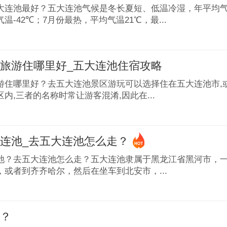
大连池最好？五大连池气候是冬长夏短、低温冷湿，年平均气
温-42℃；7月份最热，平均气温21℃，最...
旅游住哪里好_五大连池住宿攻略
游住哪里好？去五大连池景区游玩可以选择住在五大连池市,
内,三者的名称时常让游客混淆,因此在...
连池_去五大连池怎么走？
池？去五大连池怎么走？五大连池隶属于黑龙江省黑河市，
，或者到齐齐哈尔，然后在坐车到北安市，...
河？