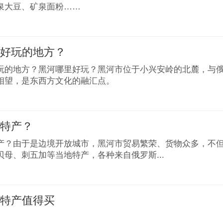
泉大豆、矿泉面粉……
么好玩的地方？
玩的地方？黑河哪里好玩？黑河市位于小兴安岭的北麓，与
相望，是东西方文化的融汇点。
么特产？
产？由于是边境开放城市，黑河市贸易繁荣、货物众多，不
贝母、刺五加等当地特产，各种来自俄罗斯...
么特产值得买