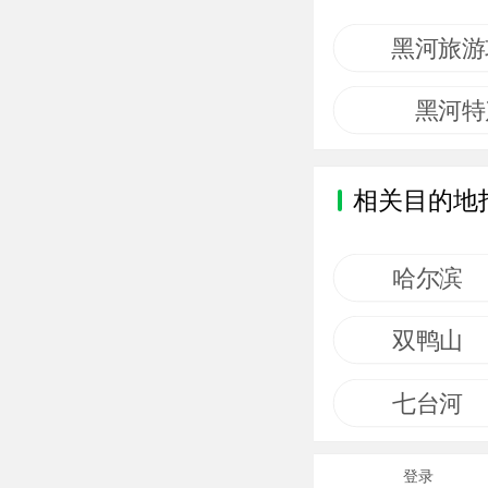
黑河旅游
黑河特
相关目的地
哈尔滨
双鸭山
七台河
登录