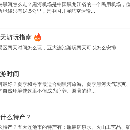
去黑河怎么走？黑河机场是中国黑龙江省的一个民用机场，位
境线只有14.5公里，是中国开展航空运输...
两天游玩指南
景区两天时间怎么玩，五大连池游玩两天可以怎么安排
旅游时间
河最好？夏季和冬季最适合到黑河旅游。夏季黑河天气凉爽
的自然环境使这里不但成为疗养、避暑的绝...
有什么特产？
么特产？五大连池市的特产有：瓶装矿泉水、火山工艺品、