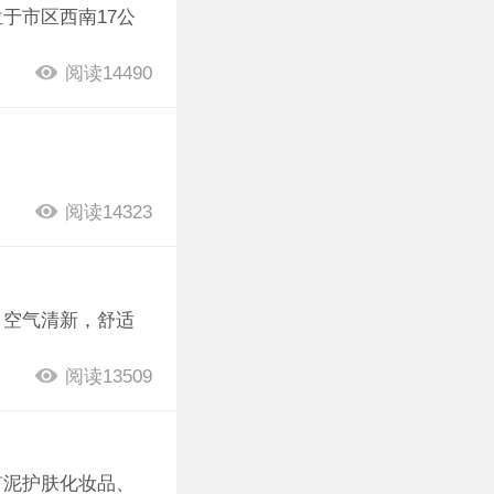
于市区西南17公
阅读14490
阅读14323
、空气清新，舒适
阅读13509
矿泥护肤化妆品、