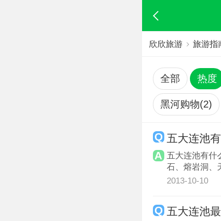
欣欣旅游
旅游指
全部
热度
黑河购物(2)
五大连池有
五大连池有什
石、熔岩洞、
2013-10-10
五大连池最