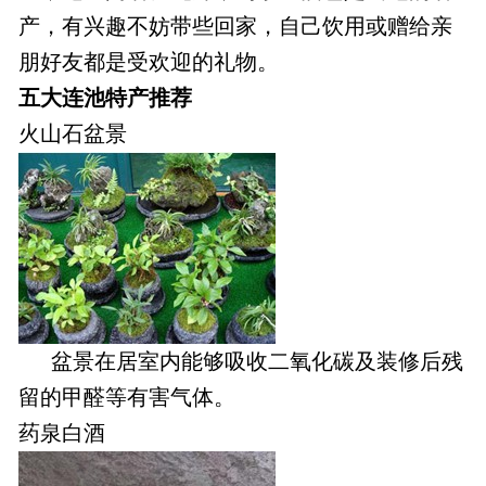
产，有兴趣不妨带些回家，自己饮用或赠给亲
朋好友都是受欢迎的礼物。
五大连池特产推荐
火山石盆景
盆景在居室内能够吸收二氧化碳及装修后残
留的甲醛等有害气体。
药泉白酒