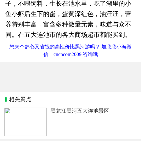
子，不喂饲料，生长在池水里，吃了湖里的小
鱼小虾后生下的蛋，蛋黄深红色，油汪汪，营
养特别丰富，富含多种微量元素，味道与众不
同。在五大连池市的各大商场超市都能买到。
想来个舒心又省钱的高性价比黑河游吗？ 加欣欣小海微
信：cncncom2009 咨询哦
相关景点
黑龙江黑河五大连池景区