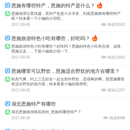
恩施有哪些特产，恩施的特产是什么？
恩施地理位置优越，其特产也是十分丰富，到底恩施都有哪些特产
呢？快来看一下小编的介绍吧。
2017-09-05
阅读35592
恩施旅游特色小吃有哪些，好吃吗？
恩施旅游特色小吃有哪些？好吃吗？恩施的特色小吃有合渣、油香、
恩施豆皮……下面小编就介绍一下。
2017-09-05
阅读13042
恩施哪里可以野炊，恩施适合野炊的地方在哪里？
秋高气爽，约上三五好友一起去郊外野炊，是很棒的啊，那恩施哪里
有适合野炊的地方呢，快来看看小编的推荐吧。
2017-09-05
阅读11257
湖北恩施特产有哪些
湖北恩施值得购买的特_恩施有哪些特产？
2017-08-09
阅读8098