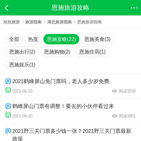
恩施旅游攻略
欣欣旅游
旅游指南
湖北旅游指南
恩施旅游指南
全部
热度
恩施攻略(22)
恩施美食(3)
恩施出行(2)
恩施购物(2)
恩施住宿(1)
恩施娱乐(1)
2021鹤峰屏山免门票吗，老人多少岁免费
2021-06-10
阅读3339
鹤峰屏山门票有调整！要去的小伙伴看过来
2021-06-10
阅读3901
2021野三关门票多少钱一张？2021野三关门票最新
政策