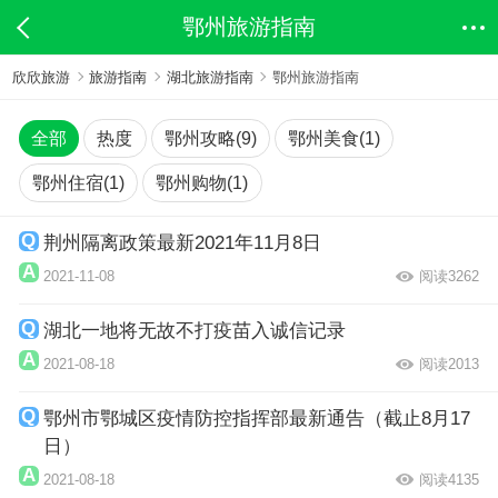
鄂州旅游指南
欣欣旅游
旅游指南
湖北旅游指南
鄂州旅游指南
全部
热度
鄂州攻略(9)
鄂州美食(1)
鄂州住宿(1)
鄂州购物(1)
荆州隔离政策最新2021年11月8日
2021-11-08
阅读3262
湖北一地将无故不打疫苗入诚信记录
2021-08-18
阅读2013
鄂州市鄂城区疫情防控指挥部最新通告（截止8月17
日）
2021-08-18
阅读4135