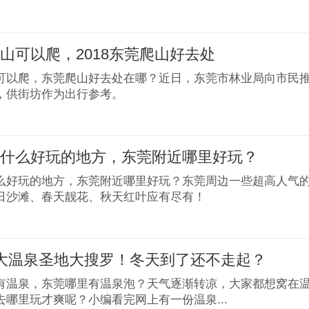
山可以爬，2018东莞爬山好去处
可以爬，东莞爬山好去处在哪？近日，东莞市林业局向市民
，供街坊作为出行参考。
有什么好玩的地方，东莞附近哪里好玩？
么好玩的地方，东莞附近哪里好玩？东莞周边一些超高人气
日沙滩、春天靓花、秋天红叶应有尽有！
大温泉圣地大搜罗！冬天到了还不走起？
有温泉，东莞哪里有温泉泡？天气逐渐转凉，大家都想窝在
去哪里玩才爽呢？小编看完网上有一份温泉...