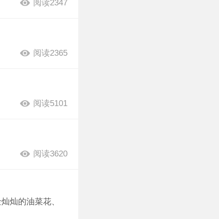
阅读2347
阅读2365
阅读5101
阅读3620
金灿灿的油菜花、