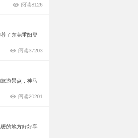
阅读8126
推荐了东莞重阳登
阅读37203
的旅游景点，神马
阅读20201
温暖的地方好好享