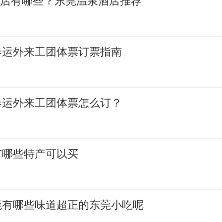
酒店有哪些？东莞温泉酒店推荐
莞春运外来工团体票订票指南
莞春运外来工团体票怎么订？
莞有哪些特产可以买
东莞有哪些味道超正的东莞小吃呢