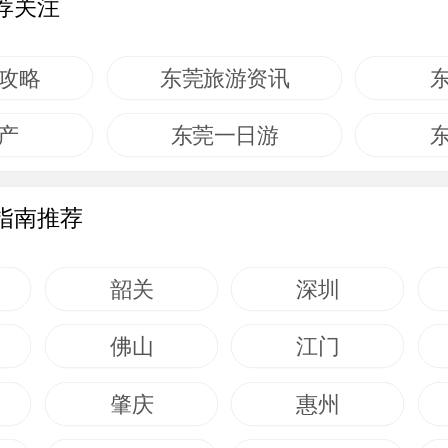
荐关注
攻略
东莞旅游资讯
产
东莞一日游
指南推荐
韶关
深圳
佛山
江门
肇庆
惠州