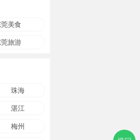
东莞美食
东莞旅游
珠海
湛江
梅州