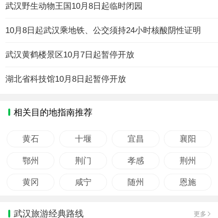
武汉野生动物王国10月8日起临时闭园
10月8日起武汉乘地铁、公交须持24小时核酸阴性证明
武汉黄鹤楼景区10月7日起暂停开放
湖北省科技馆10月8日起暂停开放
相关目的地指南推荐
黄石
十堰
宜昌
襄阳
鄂州
荆门
孝感
荆州
黄冈
咸宁
随州
恩施
武汉旅游经典路线
更多