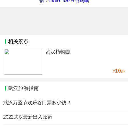
信：cncncom2009 咨询哦
相关景点
武汉植物园
16
¥
起
武汉旅游指南
武汉万圣节欢乐谷门票多少钱？
2022武汉最新出入政策