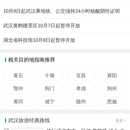
10月8日起武汉乘地铁、公交须持24小时核酸阴性证明
武汉黄鹤楼景区10月7日起暂停开放
湖北省科技馆10月8日起暂停开放
相关目的地指南推荐
黄石
十堰
宜昌
襄阳
鄂州
荆门
孝感
荆州
黄冈
咸宁
随州
恩施
武汉旅游经典路线
更多