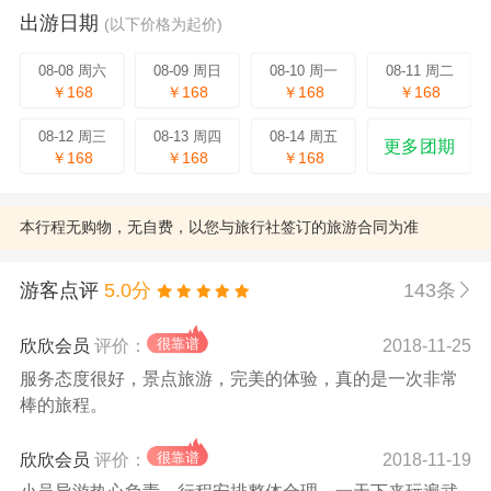
出游日期
(以下价格为起价)
08-08 周六
08-09 周日
08-10 周一
08-11 周二
￥168
￥168
￥168
￥168
08-12 周三
08-13 周四
08-14 周五
更多团期
￥168
￥168
￥168
本行程无购物，无自费，以您与旅行社签订的旅游合同为准
游客点评
5.0分
143条
欣欣会员
评价：
2018-11-25
服务态度很好，景点旅游，完美的体验，真的是一次非常
棒的旅程。
欣欣会员
评价：
2018-11-19