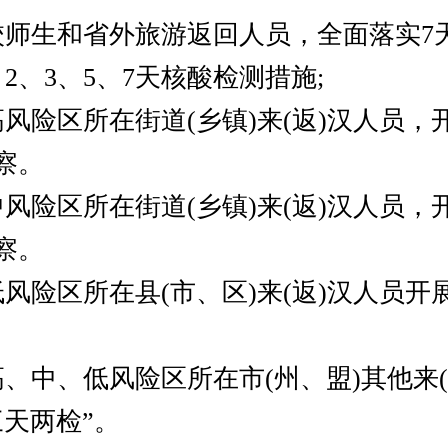
生和省外旅游返回人员，全面落实7
2、3、5、7天核酸检测措施;
险区所在街道(乡镇)来(返)汉人员，
察。
险区所在街道(乡镇)来(返)汉人员，
察。
险区所在县(市、区)来(返)汉人员开
中、低风险区所在市(州、盟)其他来(
三天两检”。