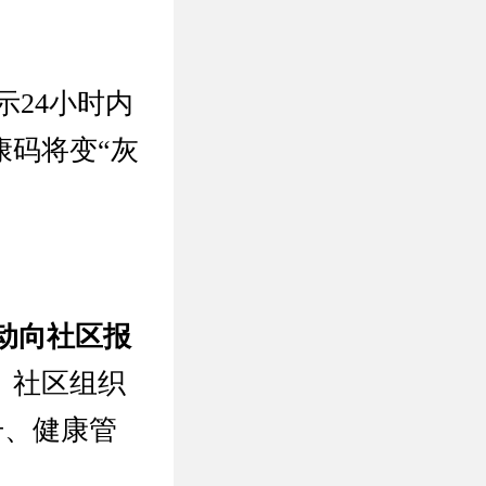
示24小时内
康码将变“灰
主动向社区报
。
社区组织
册、健康管