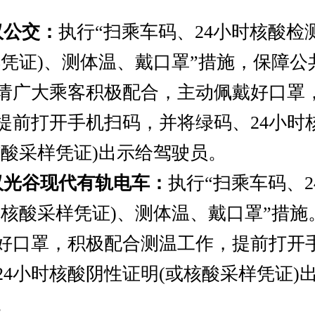
公交：
执行“扫乘车码、24小时核酸检
样凭证)、测体温、戴口罩”措施，保障公
请广大乘客积极配合，主动佩戴好口罩
提前打开手机扫码，并将绿码、24小时
核酸采样凭证)出示给驾驶员。
汉光谷现代有轨电车：
执行“扫乘车码、2
或核酸采样凭证)、测体温、戴口罩”措施
好口罩，积极配合测温工作，提前打开
24小时核酸阴性证明(或核酸采样凭证)
。