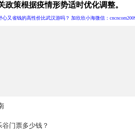
关政策根据疫情形势适时优化调整。
心又省钱的高性价比武汉游吗？ 加欣欣小海微信：cncncom200
南
乐谷门票多少钱？