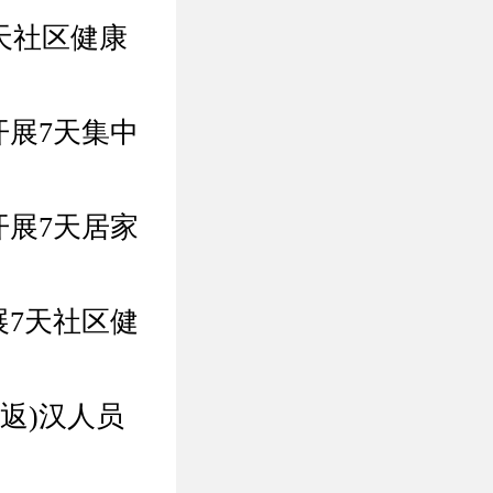
天社区健康
开展7天集中
开展7天居家
展7天社区健
返)汉人员