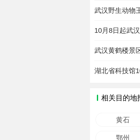
武汉野生动物王
10月8日起武
武汉黄鹤楼景区
湖北省科技馆1
相关目的地
黄石
鄂州