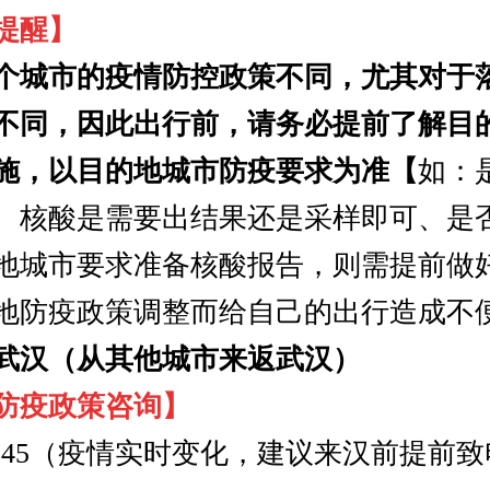
提醒】
城市的疫情防控政策不同，尤其对于
不同，因此出行前，请务必提前了解目
施，以目的地城市防疫要求为准【
如：
、核酸是需要出结果还是采样即可、是
地城市要求准备核酸报告，则需提前做
地防疫政策调整而给自己的出行造成不
武汉（从其他城市来返武汉）
防疫政策咨询】
-12345（疫情实时变化，建议来汉前提前