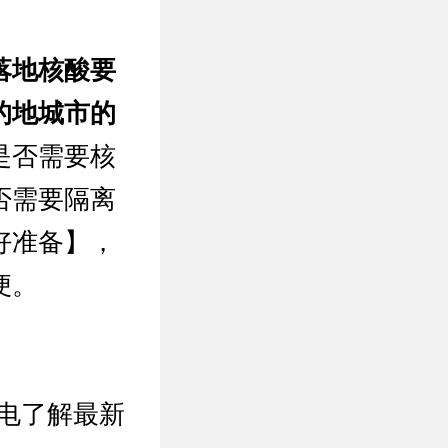
落地核酸要
的地城市的
是否需要核
否需要隔离
好准备】，
便。
致电了解最新