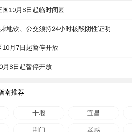
国10月8日起临时闭园
汉乘地铁、公交须持24小时核酸阴性证明
10月7日起暂停开放
0月8日起暂停开放
指南推荐
十堰
宜昌
荆门
孝感