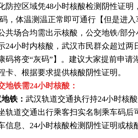
化防控区域凭48小时核酸检测阴性证明
绿码，体温测温正常即可通行【但是进入
公共场合均需出示核酸，公交地铁/部分
示24小时内核酸，武汉市民群众超过两
康码将变“灰码”】。建议大家提前申请
程卡、根据要求提供核酸阴性证明。
交地铁需24小时核酸：
汉地铁：
武汉轨道交通执行持24小时核
坐轨道交通出行乘客扫实名制乘车码后
车信息、24小时核酸检测阴性证明或核