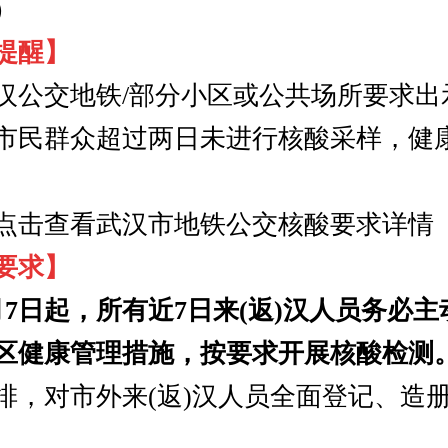
）
提醒】
汉公交地铁/部分小区或公共场所要求出
市民群众超过两日未进行核酸采样，健
击查看武汉市地铁公交核酸要求详情
要求】
月7日起，所有近7日来(返)汉人员务必
区健康管理措施，按要求开展核酸检测
排，对市外来(返)汉人员全面登记、造