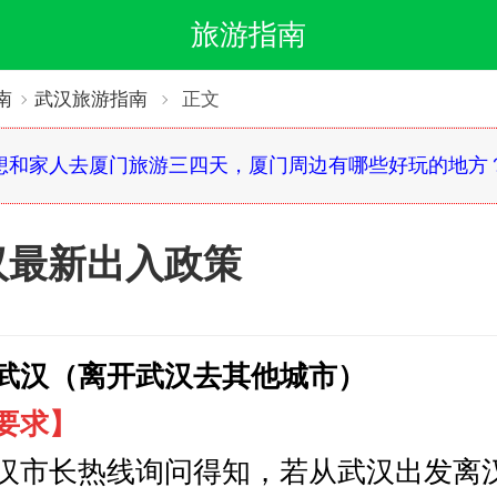
旅游指南
南
武汉旅游指南
正文
想和家人去厦门旅游三四天，厦门周边有哪些好玩的地方
武汉最新出入政策
武汉（离开武汉去其他城市）
要求】
市长热线询问得知，若从武汉出发离