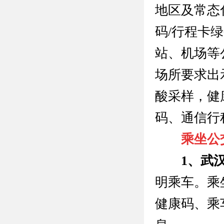
地区及常态
码/行程卡
站、机场等
场所要求出
酸采样，健
码、通信行
乘坐公
1、武
明乘车。乘
健康码、乘