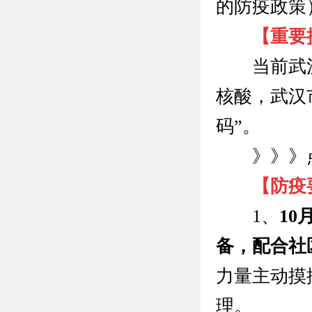
的防疫政策
【重要
当前武
核酸，武汉
码”。
》》》点
【防疫
1、
10
备，配合社
力量主动摸
理。