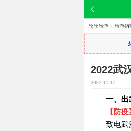
欣欣旅游
旅游指
2022
2022-10-17
一、
出
【
防疫
致电武汉