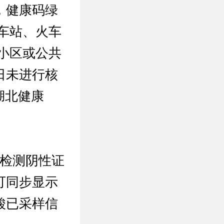
，健康码绿
车站、火车
小区或公共
日未进行核
湖北健康
酸检测阴性证
可同步显示
酸已采样信