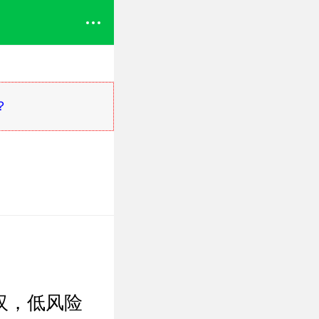
？
汉，低风险