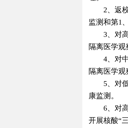
2、返校师
监测和第1、
3、对高风
隔离医学观
4、对中风
隔离医学观
5、对低风
康监测。
6、对高、
开展核酸“