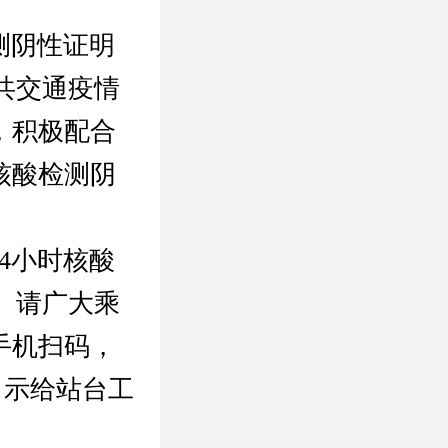
测阴性证明
共交通疫情
，积极配合
核酸检测阴
4小时核酸
。请广大乘
手机扫码，
出示给站台工