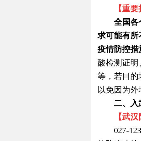
【
重要
全国各个
求可能有所
疫情防控措
酸检测证明
等，若目的
以免因为外
二、
入
【武汉
027