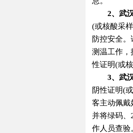
息。
2、武汉
(或核酸采
防控安全。
测温工作，
性证明(或
3、武
阴性证明(
客主动佩戴
并将绿码、
作人员查验