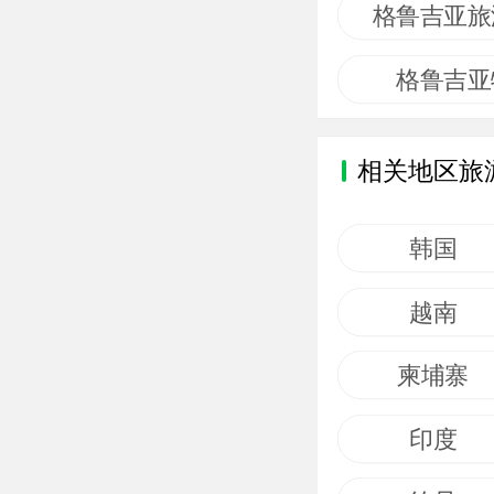
格鲁吉亚旅
格鲁吉亚
相关地区旅
韩国
越南
柬埔寨
印度