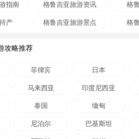
游指南
格鲁吉亚旅游资讯
格
特产
格鲁吉亚旅游景点
格
游攻略推荐
菲律宾
日本
马来西亚
印度尼西亚
泰国
缅甸
尼泊尔
巴基斯坦