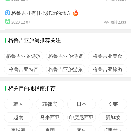
格鲁吉亚有什么好玩的地方
2020-12-07
阅读2333
格鲁吉亚旅游推荐关注
格鲁吉亚旅游攻
格鲁吉亚旅游资
格鲁吉亚美食
略
讯
格鲁吉亚特产
格鲁吉亚旅游景
格鲁吉亚旅游
点
相关目的地指南推荐
韩国
菲律宾
日本
文莱
越南
马来西亚
印度尼西亚
新加坡
柬埔寨
泰国
缅甸
斯里兰卡