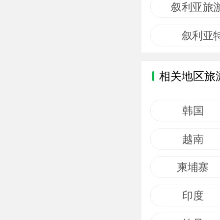
叙利亚旅
叙利亚
相关地区旅
韩国
越南
柬埔寨
印度