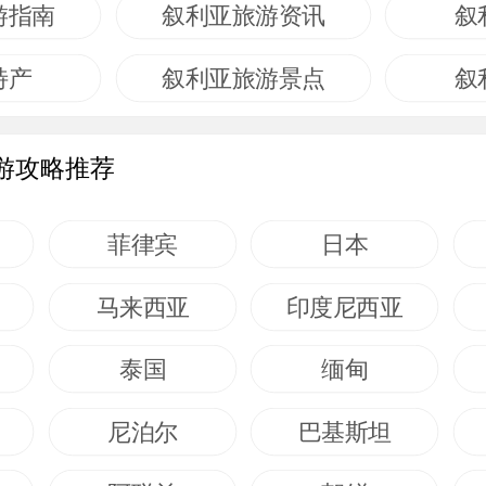
游指南
叙利亚旅游资讯
叙
特产
叙利亚旅游景点
叙
游攻略推荐
菲律宾
日本
马来西亚
印度尼西亚
泰国
缅甸
尼泊尔
巴基斯坦