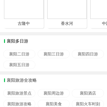
古隆中
香水河
中
襄阳多日游
襄阳二日游
襄阳三日游
襄阳四日游
襄阳五日游
襄阳旅游全攻略
襄阳旅游景点
襄阳周边游
襄阳酒店
襄阳旅游攻略
襄阳美食
襄阳火车时刻