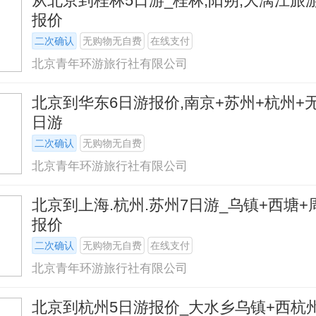
从北京到桂林5日游_桂林,阳朔,大漓江旅
报价
二次确认
无购物无自费
在线支付
北京青年环游旅行社有限公司
北京到华东6日游报价,南京+苏州+杭州+
日游
二次确认
无购物无自费
北京青年环游旅行社有限公司
北京到上海.杭州.苏州7日游_乌镇+西塘+
报价
二次确认
无购物无自费
在线支付
北京青年环游旅行社有限公司
北京到杭州5日游报价_大水乡乌镇+西杭州