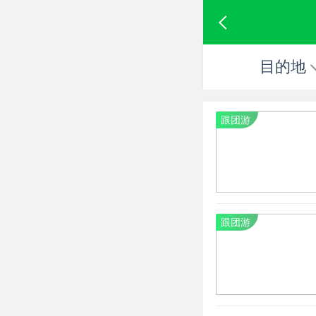
目的地
跟团游
跟团游