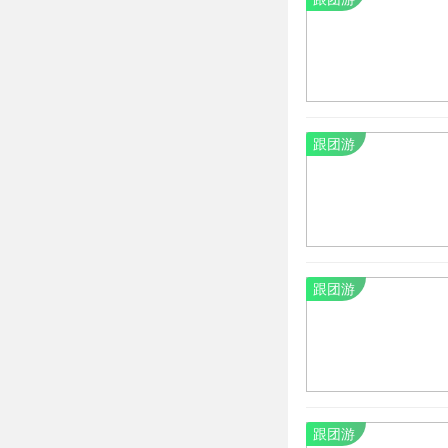
跟团游
跟团游
跟团游