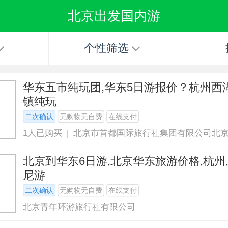
北京出发国内游
个性筛选
华东五市纯玩团,华东5日游报价？杭州西湖
镇纯玩
二次确认
无购物无自费
在线支付
1人已购买 | 北京市首都国际旅行社集团有限公司北
司
北京到华东6日游,北京华东旅游价格,杭州
尼游
二次确认
无购物无自费
在线支付
北京青年环游旅行社有限公司