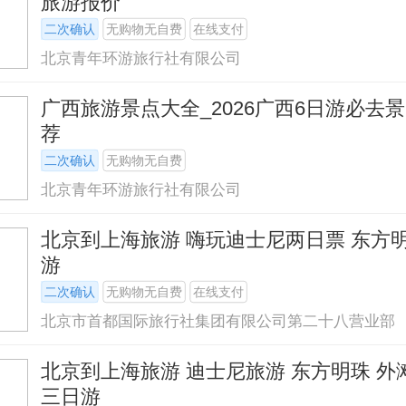
旅游报价
二次确认
无购物无自费
在线支付
北京青年环游旅行社有限公司
广西旅游景点大全_2026广西6日游必去
荐
二次确认
无购物无自费
北京青年环游旅行社有限公司
北京到上海旅游 嗨玩迪士尼两日票 东方
游
二次确认
无购物无自费
在线支付
北京市首都国际旅行社集团有限公司第二十八营业部
北京到上海旅游 迪士尼旅游 东方明珠 外
三日游