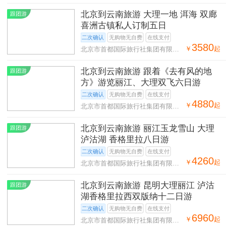
司第二十八营业部
北京到云南旅游 大理一地 洱海 双廊
跟团游
喜洲古镇私人订制五日
二次确认
无购物无自费
在线支付
3580
￥
起
北京市首都国际旅行社集团有限公
司第二十八营业部
北京到云南旅游 跟着《去有风的地
跟团游
方》游览丽江、大理双飞六日游
二次确认
无购物无自费
在线支付
4880
￥
起
北京市首都国际旅行社集团有限公
司第二十八营业部
北京到云南旅游 丽江玉龙雪山 大理
跟团游
泸沽湖 香格里拉八日游
二次确认
无购物无自费
在线支付
4260
￥
起
北京市首都国际旅行社集团有限公
司第二十八营业部
北京到云南旅游 昆明大理丽江 泸沽
跟团游
湖香格里拉西双版纳十二日游
二次确认
无购物无自费
在线支付
6960
￥
起
北京市首都国际旅行社集团有限公