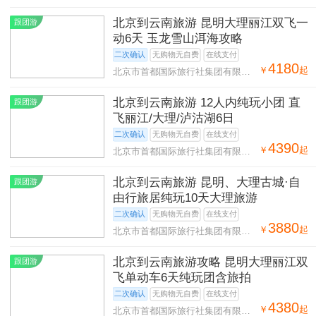
司第二十八营业部
北京到云南旅游 昆明大理丽江双飞一
跟团游
动6天 玉龙雪山洱海攻略
二次确认
无购物无自费
在线支付
4180
￥
起
北京市首都国际旅行社集团有限公
司第二十八营业部
北京到云南旅游 12人内纯玩小团 直
跟团游
飞丽江/大理/泸沽湖6日
二次确认
无购物无自费
在线支付
4390
￥
起
北京市首都国际旅行社集团有限公
司第二十八营业部
北京到云南旅游 昆明、大理古城·自
跟团游
由行旅居纯玩10天大理旅游
二次确认
无购物无自费
在线支付
3880
￥
起
北京市首都国际旅行社集团有限公
司第二十八营业部
北京到云南旅游攻略 昆明大理丽江双
跟团游
飞单动车6天纯玩团含旅拍
二次确认
无购物无自费
在线支付
4380
￥
起
北京市首都国际旅行社集团有限公