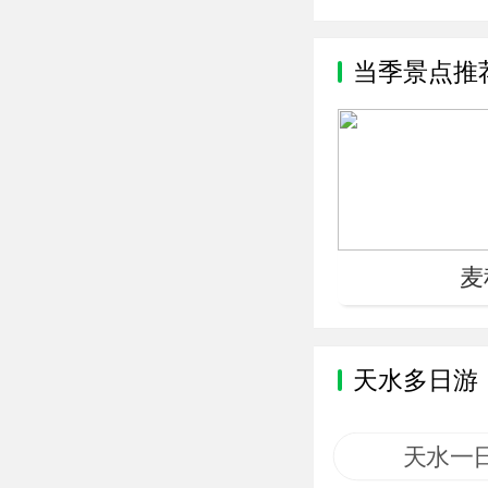
当季景点推
麦
天水多日游
天水一