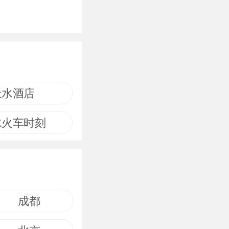
天水酒店
水火车时刻
成都