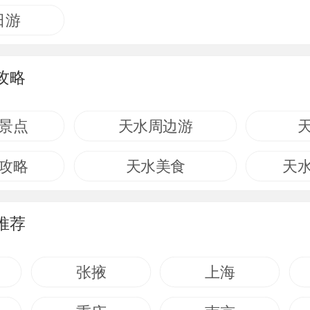
日游
攻略
景点
天水周边游
攻略
天水美食
天
推荐
张掖
上海