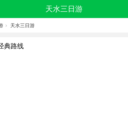
天水三日游
游
天水三日游
经典路线