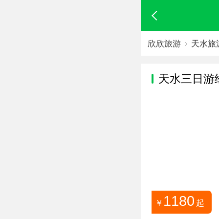
欣欣旅游
天水旅
天水
三日游
1180
￥
起