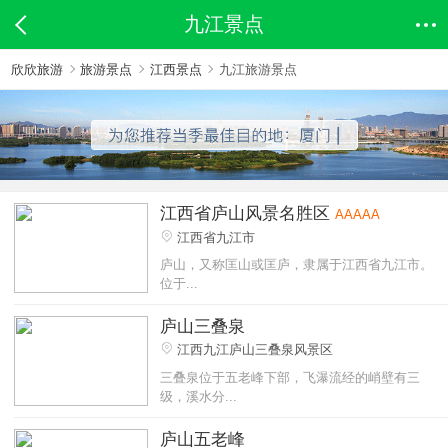
九江景点
欣欣旅游
旅游景点
江西景点
九江旅游景点
江西省庐山风景名胜区
AAAAA
江西省九江市
庐山，又称匡山或匡庐，隶属于江西省九江市。
位于...
庐山三叠泉
江西九江庐山三叠泉风景区
三叠泉位于五老峰下部，飞瀑流经的峭壁有三
级，溪水分...
庐山五老峰