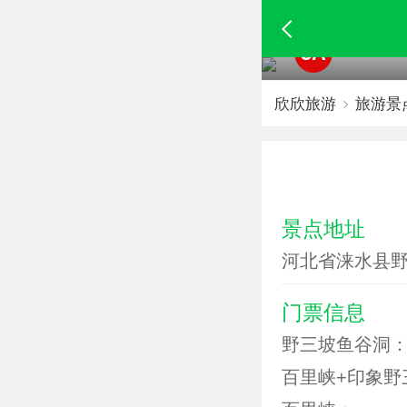
5A
欣欣旅游
旅游景
景点地址
河北省涞水县
门票信息
野三坡鱼谷洞：
百里峡+印象野