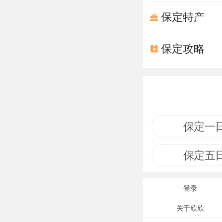
保定特产
保定攻略
保定一
保定五
登录
关于欣欣