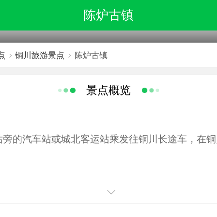
陈炉古镇
点
铜川旅游景点
陈炉古镇
景点概览
旁的汽车站或城北客运站乘发往铜川长途车，在铜