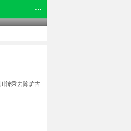
川转乘去陈炉古