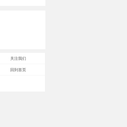
器、供器、瓷雕
关注我们
回到首页