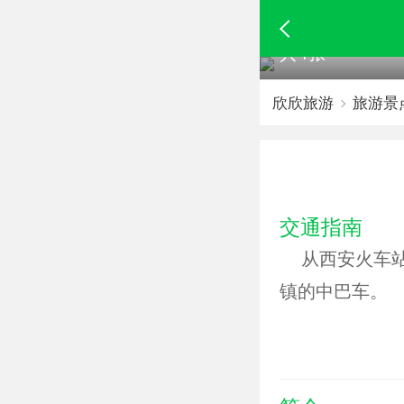
共4张
欣欣旅游
旅游景
交通指南
从西安火车站
镇的中巴车。