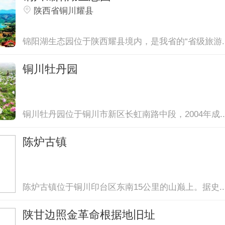
陕西省铜川耀县
锦阳湖生态园位于陕西耀县境内，是我省的“省级旅游..
铜川牡丹园
铜川牡丹园位于铜川市新区长虹南路中段，2004年成..
陈炉古镇
陈炉古镇位于铜川印台区东南15公里的山巅上。据史..
陕甘边照金革命根据地旧址