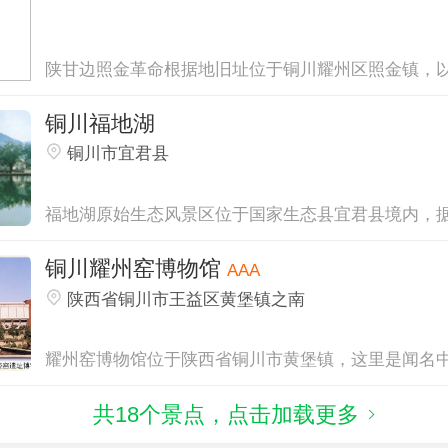
陕甘边照金革命根据地旧址位于铜川耀州区照金镇，以.
铜川福地湖
铜川市宜君县
福地湖原始生态风景区位于国家生态县宜君县境内，据.
铜川耀州窑博物馆
AAA
陕西省铜川市王益区黄堡镇之南
耀州窑博物馆位于陕西省铜川市黄堡镇，这里是闻名中.
共18个景点，点击加载更多