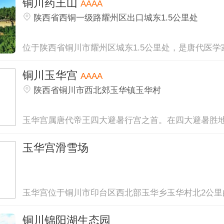
铜川药王山
AAAA
陕西省西铜一级路耀州区出口城东1.5公里处
位于陕西省铜川市耀州区城东1.5公里处，是唐代医学家.
铜川玉华宫
AAAA
陕西省铜川市西北郊玉华镇玉华村
玉华宫属唐代帝王四大避暑行宫之首。在四大避暑胜地中
玉华宫滑雪场
玉华宫位于铜川市印台区西北部玉华乡玉华村北2公里的.
铜川锦阳湖生态园