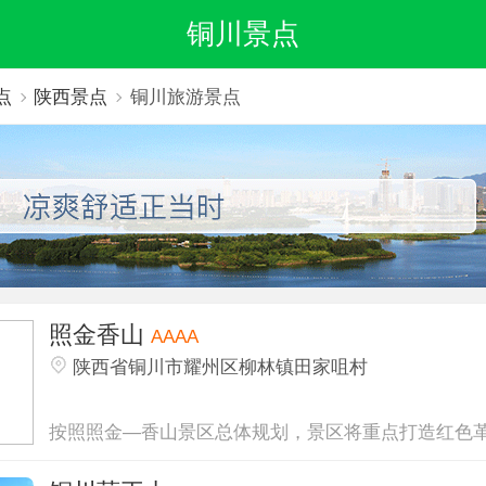
铜川景点
点
陕西景点
铜川旅游景点
照金香山
AAAA
陕西省铜川市耀州区柳林镇田家咀村
按照照金—香山景区总体规划，景区将重点打造红色革.