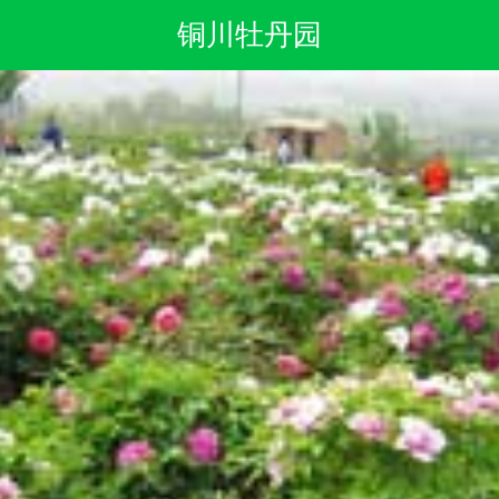
铜川牡丹园