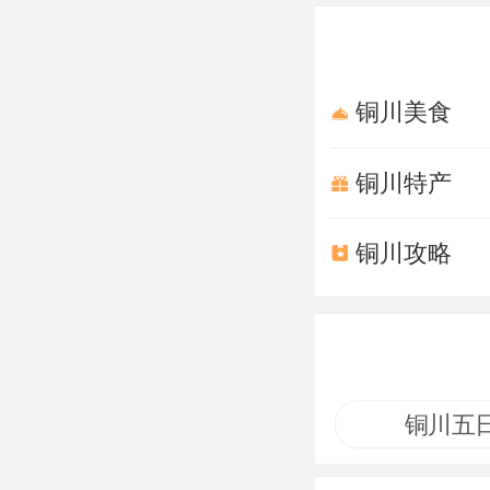
铜川美食
铜川特产
铜川攻略
铜川五