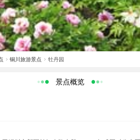
点
铜川旅游景点
牡丹园
景点概览