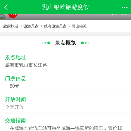
乳山银滩旅游度假
共10张
4A
欣欣旅游
旅游景点
威海旅游景点
乳山银滩
景点概览
景点地址
威海市乳山市长江路
门票信息
50元
开放时间
全天开放
交通指南
在威海长途汽车站可乘坐威海—海阳所的班车，票价10