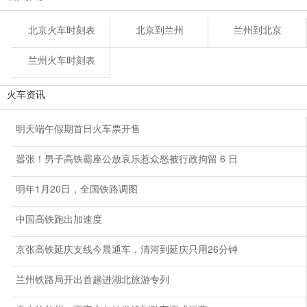
北京火车时刻表
北京到兰州
兰州到北京
兰州火车时刻表
火车资讯
明天端午假期首日火车票开售
嚣张！男子高铁霸座公放哀乐惹众怒被行政拘留 6 日
明年1月20日，全国铁路调图
中国高铁跑出加速度
京张高铁延庆支线今晨通车，清河到延庆只用26分钟
兰州铁路局开出首趟进湖北旅游专列