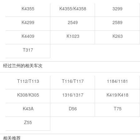
K4355
K4355/K4358
3299
K4299
2549
2589
K4409
K1023
K263
T317
经过兰州的相关车次
T112/T113
T116/T117
1184/1181
K308/K305
1316/1317
K419/K418
K43A
D56
T75
Z55
相关推荐