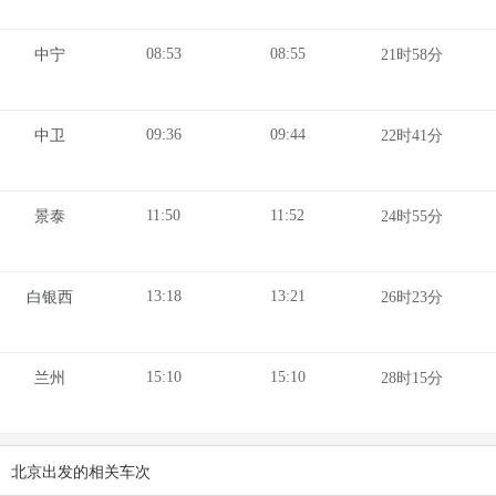
08:53
08:55
中宁
21时58分
09:36
09:44
中卫
22时41分
11:50
11:52
景泰
24时55分
13:18
13:21
白银西
26时23分
15:10
15:10
兰州
28时15分
北京出发的相关车次