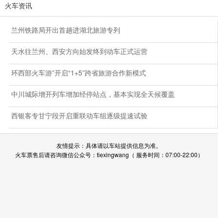
火车资讯
兰州铁路局开出首趟进湖北旅游专列
天水往兰州、西安方向始发终到动车正式运营
环西部火车游”开启“1+5”跨省旅游合作新模式
中川城际增开列车增加经停站点，基本实现全天候覆盖
西银客专甘宁段开启重联动车组逐级提速试验
友情提示：具体请以车站提供信息为准。
火车票售后请咨询微信公众号：tiexingwang（ 服务时间：07:00-22:00）