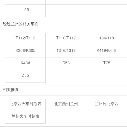
T55
经过兰州的相关车次
T112/T113
T116/T117
1184/1181
K308/K305
1316/1317
K419/K418
K43A
D56
T75
Z55
相关推荐
北京西火车时刻表
北京西到兰州
兰州到北京西
兰州火车时刻表