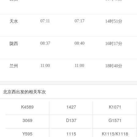
07:11
07:17
天水
14时51分
08:37
08:40
陇西
16时17分
11:00
11:00
兰州
18时40分
北京西出发的相关车次
K4589
1427
K1071
3069
D137
G1571
Y595
1115
K1115/K1118