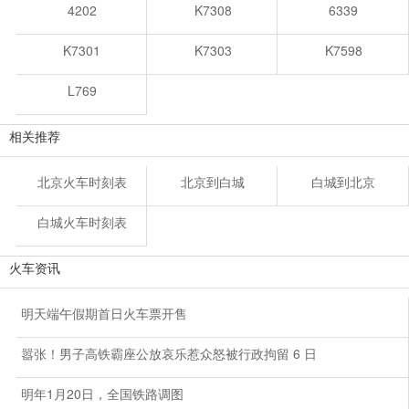
4202
K7308
6339
K7301
K7303
K7598
L769
相关推荐
北京火车时刻表
北京到白城
白城到北京
白城火车时刻表
火车资讯
明天端午假期首日火车票开售
嚣张！男子高铁霸座公放哀乐惹众怒被行政拘留 6 日
明年1月20日，全国铁路调图