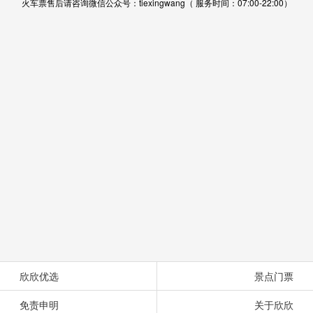
火车票售后请咨询微信公众号：tiexingwang（ 服务时间：07:00-22:00）
欣欣优选
景点门票
免责申明
关于欣欣