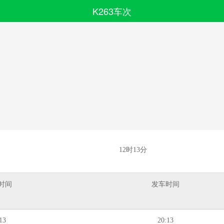
K263车次
搜索
全部分类
12时13分
时间
发车时间
13
20:13