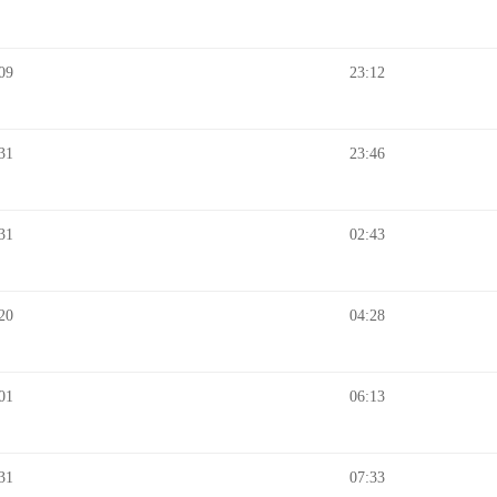
09
23:12
31
23:46
31
02:43
20
04:28
01
06:13
31
07:33