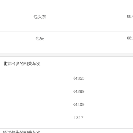
08:
包头东
08:
包头
北京出发的相关车次
K4355
K4299
K4409
T317
经过包头的相关车次