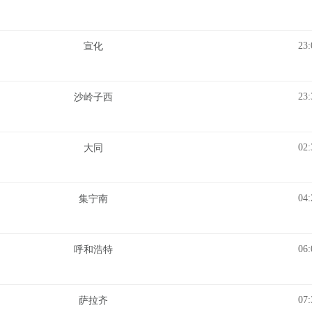
23:
宣化
23:
沙岭子西
02:
大同
04:
集宁南
06:
呼和浩特
07:
萨拉齐