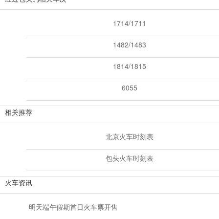
1714/1711
1482/1483
1814/1815
6055
相关推荐
北京火车时刻表
包头火车时刻表
火车资讯
明天端午假期首日火车票开售