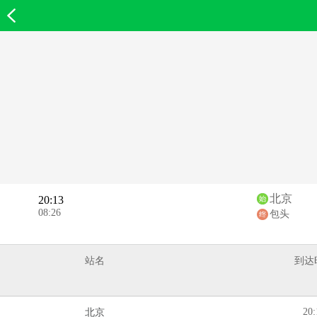
欣欣首页
北京
20:13
08:26
包头
站名
到达
20:
北京