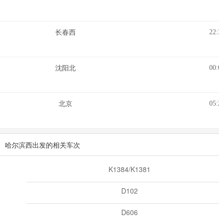
22:
长春西
00:
沈阳北
05:
北京
哈尔滨西出发的相关车次
K1384/K1381
D102
D606