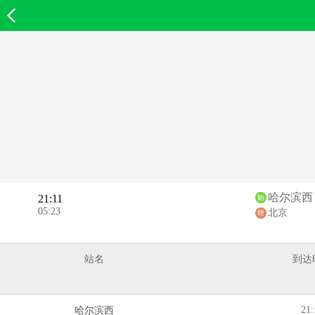
欣欣首页
哈尔滨西
21:11
05:23
北京
站名
到达
21:
哈尔滨西