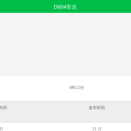
D604车次
搜索
全部分类
8时12分
时间
发车时间
11
21:11