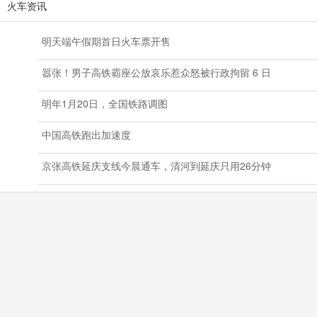
火车资讯
明天端午假期首日火车票开售
嚣张！男子高铁霸座公放哀乐惹众怒被行政拘留 6 日
明年1月20日，全国铁路调图
中国高铁跑出加速度
京张高铁延庆支线今晨通车，清河到延庆只用26分钟