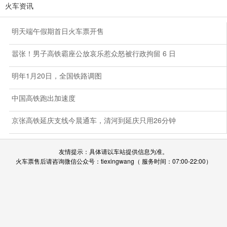
火车资讯
明天端午假期首日火车票开售
嚣张！男子高铁霸座公放哀乐惹众怒被行政拘留 6 日
明年1月20日，全国铁路调图
中国高铁跑出加速度
京张高铁延庆支线今晨通车，清河到延庆只用26分钟
友情提示：具体请以车站提供信息为准。
火车票售后请咨询微信公众号：tiexingwang（ 服务时间：07:00-22:00）