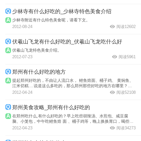
少林寺有什么好吃的_少林寺特色美食介绍
少林寺附近有什么特色美食呢，请看下文。
2012-08-24
阅读12602
伏羲山飞龙有什么好吃的_伏羲山飞龙吃什么好
伏羲山飞龙特色美食介绍。
2012-07-23
阅读5961
郑州有什么好吃的地方
提起郑州好吃的，不由让人流口水， 鲤鱼焙面、桶子鸡、 黄焖鱼、
江米切糕....说道这么多吃的，那么郑州那些好吃的地方在哪里？小
编给你罗列...
2012-04-24
阅读52108
郑州美食攻略_郑州有什么好吃的
在郑州吃什么,有什么好吃的？早上吃些胡辣汤、水煎包、咸豆腐
脑、小笼包，中午吃鲤鱼焙 面 、桶子鸡等，晚上换换胃口，喝些羊
肉汤、浆面条...
2012-04-23
阅读34273