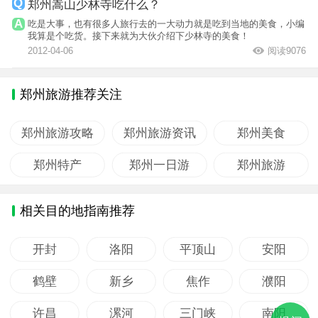
郑州嵩山少林寺吃什么？
吃是大事，也有很多人旅行去的一大动力就是吃到当地的美食，小编
我算是个吃货。接下来就为大伙介绍下少林寺的美食！
2012-04-06
阅读9076
郑州旅游推荐关注
郑州旅游攻略
郑州旅游资讯
郑州美食
郑州特产
郑州一日游
郑州旅游
相关目的地指南推荐
开封
洛阳
平顶山
安阳
鹤壁
新乡
焦作
濮阳
许昌
漯河
三门峡
南阳