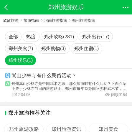
郑州旅游娱乐
欣欣旅游
旅游指南
河南旅游指南
郑州旅游指南
全部
热度
郑州攻略(281)
郑州出行(17)
郑州美食(7)
郑州购物(3)
郑州住宿(1)
郑州娱乐(1)
嵩山少林寺有什么民俗活动？
郑州嵩山少林寺是中国武术之源，那么旅游时有什么活动？下面介绍
下关于少林寺节日的旅游贴士。郑州市每年举办国际少林武术节，郑
州和登封是...
2012-04-06
阅读9154
郑州旅游推荐关注
郑州旅游攻略
郑州旅游资讯
郑州美食